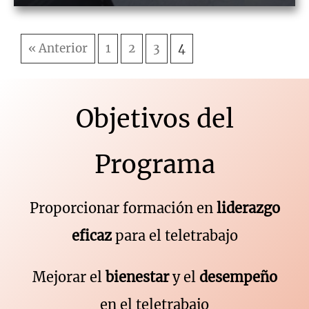
« Anterior
1
2
3
4
Objetivos del
Programa
Proporcionar formación en
liderazgo
eficaz
para el teletrabajo
Mejorar el
bienestar
y el
desempeño
en el teletrabajo