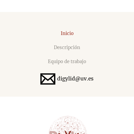
Inicio
Descripción
Equipo de trabajo
digylid@uv.es