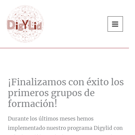
Ir
al
contenido
¡Finalizamos con éxito los
primeros grupos de
formación!
Durante los últimos meses hemos
implementado nuestro programa Digylid con