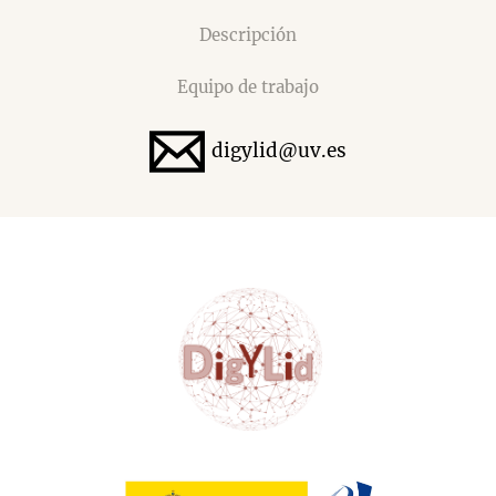
Descripción
Equipo de trabajo
digylid@uv.es