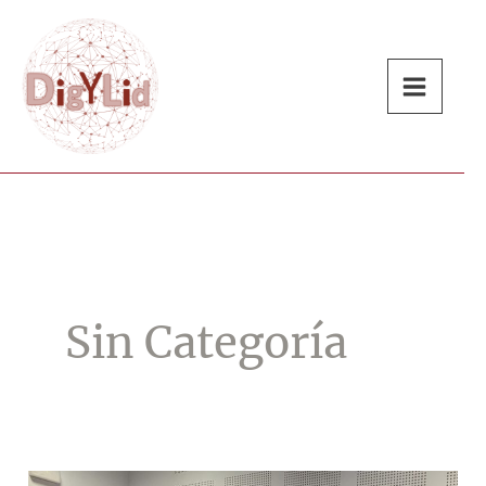
Ir
al
contenido
Sin Categoría