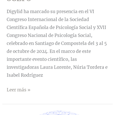
Digylid ha marcado su presencia en el VI
Congreso Internacional de la Sociedad
Científica Española de Psicología Social y XVII
Congreso Nacional de Psicología Social,
celebrado en Santiago de Compostela del 3 al 5
de octubre de 2024. En el marco de este
importante evento científico, las
investigadoras Laura Lorente, Núria Tordera e
Isabel Rodríguez
Digylid
Leer más »
participa
en
el