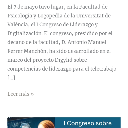
El 7 de mayo tuvo lugar, en la Facultad de
Psicología y Logopedia de la Universitat de
València, el I Congreso de Liderazgo y
Digitalización. El congreso, presidido por el
decano de la facultad, D. Antonio Manuel
Ferrer Manchón, ha sido desarrollado en el
marco del proyecto Digylid sobre
competencias de liderazgo para el teletrabajo
[…]
I
Leer más »
Congreso
de
Liderazgo