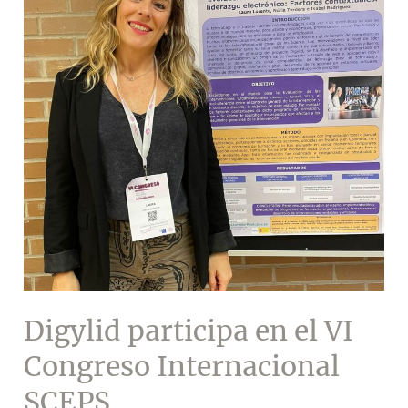
Digylid participa en el VI
Congreso Internacional
SCEPS