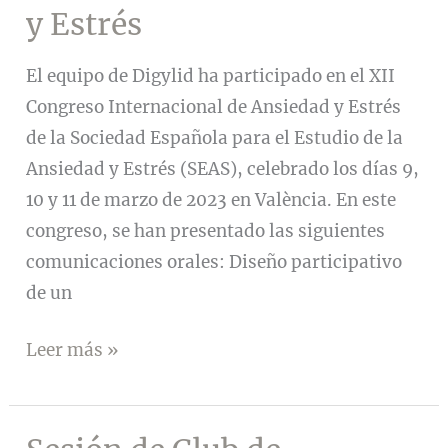
y Estrés
El equipo de Digylid ha participado en el XII
Congreso Internacional de Ansiedad y Estrés
de la Sociedad Española para el Estudio de la
Ansiedad y Estrés (SEAS), celebrado los días 9,
10 y 11 de marzo de 2023 en València. En este
congreso, se han presentado las siguientes
comunicaciones orales: Diseño participativo
de un
Presentación
Leer más »
de
Trabajos
Digylid