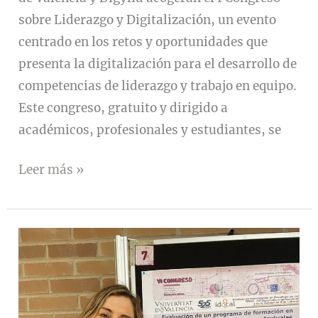
sobre Liderazgo y Digitalización, un evento
centrado en los retos y oportunidades que
presenta la digitalización para el desarrollo de
competencias de liderazgo y trabajo en equipo.
Este congreso, gratuito y dirigido a
académicos, profesionales y estudiantes, se
Convocatoria
Leer más »
I
Congreso
sobre
Liderazgo
y
Digitalización