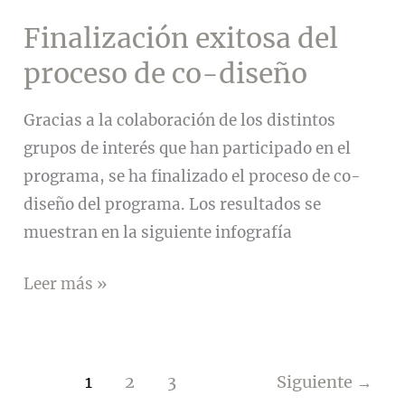
de
Club
Finalización exitosa del
de
proceso de co-diseño
Liderazgo
Digital
Gracias a la colaboración de los distintos
en
grupos de interés que han participado en el
Madrid
programa, se ha finalizado el proceso de co-
diseño del programa. Los resultados se
muestran en la siguiente infografía
Finalización
Leer más »
exitosa
del
proceso
1
2
3
Siguiente
→
de