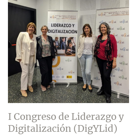
I Congreso de Liderazgo y
Digitalización (DigYLid)