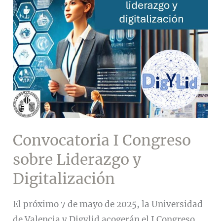
y
Digitalización
(DigYLid)
Convocatoria I Congreso
sobre Liderazgo y
Digitalización
El próximo 7 de mayo de 2025, la Universidad
de Valencia y Digylid acogerán el I Congreso